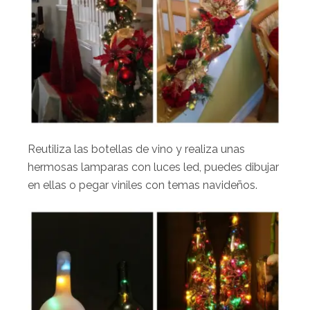
Reutiliza las botellas de vino y realiza unas
hermosas lamparas con luces led, puedes dibujar
en ellas o pegar viniles con temas navideños.