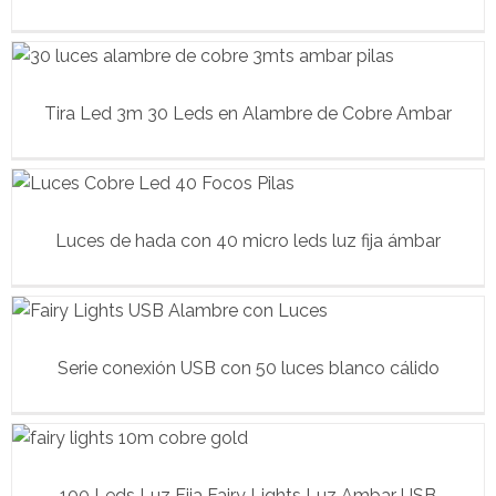
Tira Led 3m 30 Leds en Alambre de Cobre Ambar
Luces de hada con 40 micro leds luz fija ámbar
Serie conexión USB con 50 luces blanco cálido
100 Leds Luz Fija Fairy Lights Luz Ambar USB