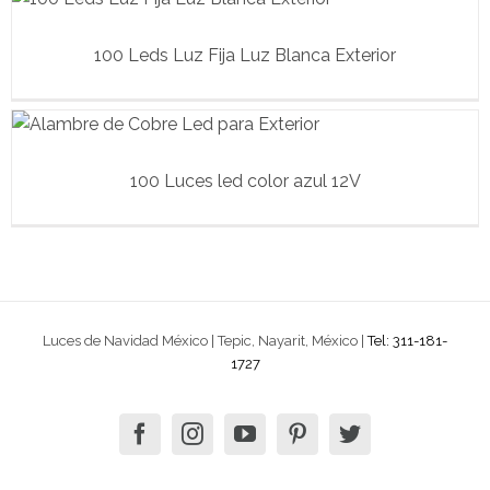
100 Leds Luz Fija Luz Blanca Exterior
100 Luces led color azul 12V
Luces de Navidad México | Tepic, Nayarit, México |
Tel: 311-181-
1727
facebook
instagram
youtube
pinterest
twitter