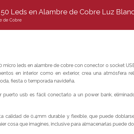
 50 Leds en Alambre de Cobre Luz Blan
e de Cobre
 micro leds en alambre de cobre con conector o socket USB pa
ntos en interior como en exterior, crea una atmósfera relaj
boda, fiesta o temporada navideña.
 puerto usb es fácil conectarlo a un power bank, eliminador 
ta calidad de 0.4mm durable y flexible, que puede doblarse
ier cosa que imagines, inclusive para almacenarlas puede d