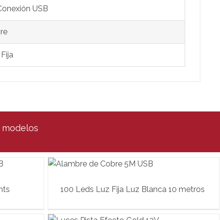
Conexión USB
re
Fija
s modelos
mts
100 Leds Luz Fija Luz Blanca 10 metros