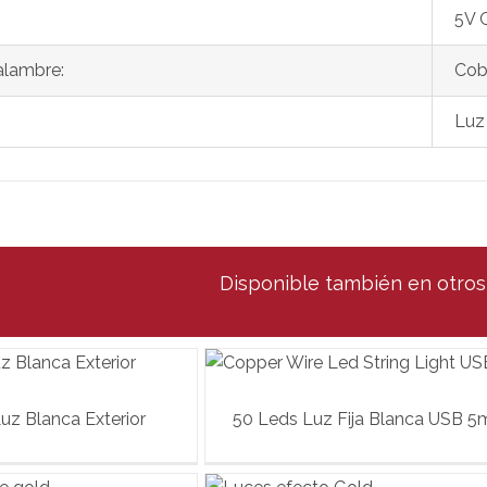
5V 
alambre:
Cob
Luz 
Disponible también en otro
uz Blanca Exterior
50 Leds Luz Fija Blanca USB 5