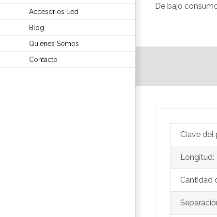
De bajo consumo, I
Accesorios Led
Blog
Quienes Somos
Contacto
Clave del
Longitud:
Cantidad d
Separación