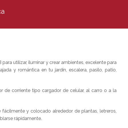
ca
ra utilizar, iluminar y crear ambientes, excelente para
ada y romántica en tu jardín, escalera, pasilo, patio,
de corriente tipo cargador de celular, al carro o a la
 fácilmente y colocado alrededor de plantas, letreros,
oblarse rápidamente.