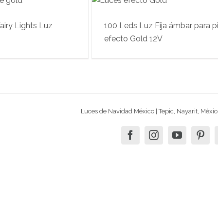
airy Lights Luz
100 Leds Luz Fija ámbar para pi
efecto Gold 12V
Luces de Navidad México | Tepic, Nayarit, Méxic
facebook
instagram
youtube
pin