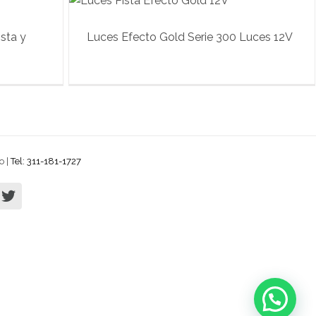
sta y
Luces Efecto Gold Serie 300 Luces 12V
o |
Tel: 311-181-1727
terest
twitter