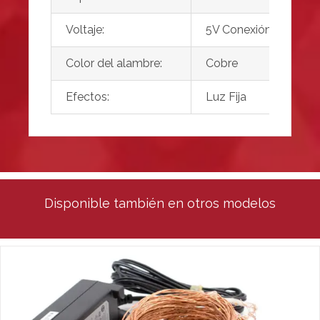
Voltaje:
5V Conexión USB
Color del alambre:
Cobre
Efectos:
Luz Fija
Disponible también en otros modelos