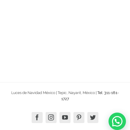
Luces de Navidad México | Tepic, Nayarit, México |
Tel: 311-181-
1727
facebook
instagram
youtube
pinterest
twitter