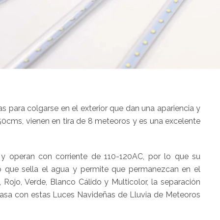
 para colgarse en el exterior que dan una apariencia y
50cms, vienen en tira de 8 meteoros y es una excelente
y operan con corriente de 110-120AC, por lo que su
lo que sella el agua y permite que permanezcan en el
 Rojo, Verde, Blanco Cálido y Multicolor, la separación
 casa con estas Luces Navideñas de Lluvia de Meteoros