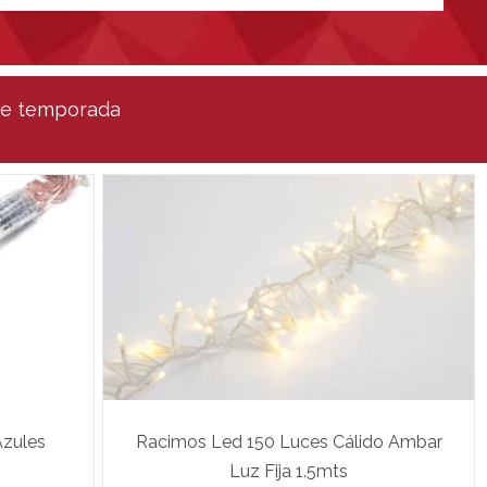
de temporada
Azules
Racimos Led 150 Luces Cálido Ambar
Luz Fija 1.5mts