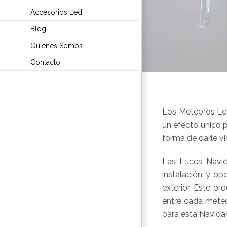
Accesorios Led
Blog
Quienes Somos
Contacto
Los Meteoros Led
un efecto único 
forma de darle vi
Las Luces Navid
instalación y op
exterior. Este pr
entre cada meteo
para esta Navida