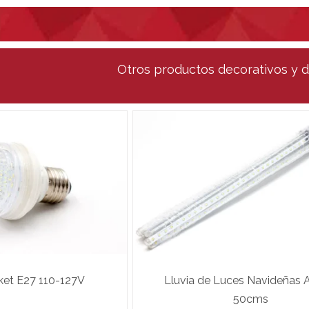
Otros productos decorativos y 
ket E27 110-127V
Lluvia de Luces Navideñas 
50cms