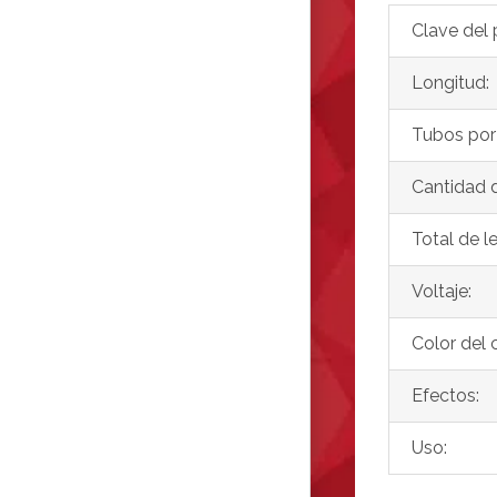
Clave del 
Longitud:
Tubos por 
Cantidad d
Total de l
Voltaje:
Color del 
Efectos:
Uso: