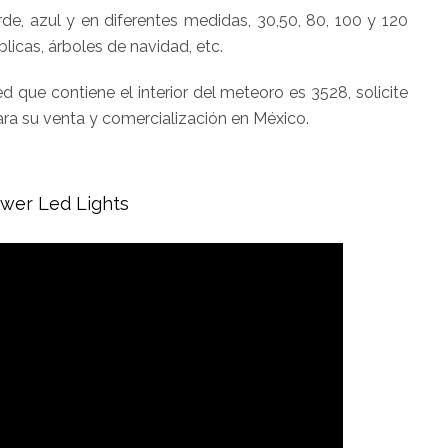
erde, azul y en diferentes medidas, 30,50, 80, 100 y 120
licas, árboles de navidad, etc.
d que contiene el interior del meteoro es 3528, solicite
ra su venta y comercialización en México.
wer Led Lights