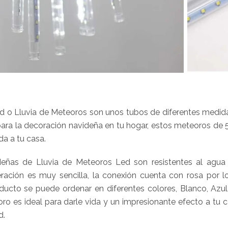
 o Lluvia de Meteoros son unos tubos de diferentes medidas
para la decoración navideña en tu hogar, estos meteoros de 
da a tu casa.
eñas de Lluvia de Meteoros Led son resistentes al agua 
eración es muy sencilla, la conexión cuenta con rosa por 
oducto se puede ordenar en diferentes colores, Blanco, Azul,
ro es ideal para darle vida y un impresionante efecto a tu
d.